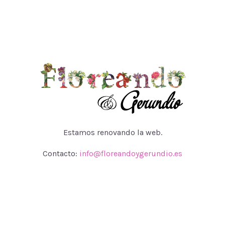
Estamos renovando la web.
Contacto:
info@floreandoygerundio.es