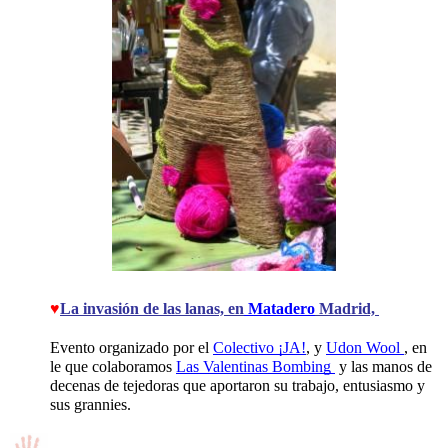
♥
La invasión de las lanas, en
 Matadero
 Madrid, 
Evento organizado por el 
Colectivo ¡JA!
, y 
Udon Wool 
, en 
le que colaboramos 
Las Valentinas Bombing 
 y las manos de 
decenas de tejedoras que aportaron su trabajo, entusiasmo y 
sus grannies. 