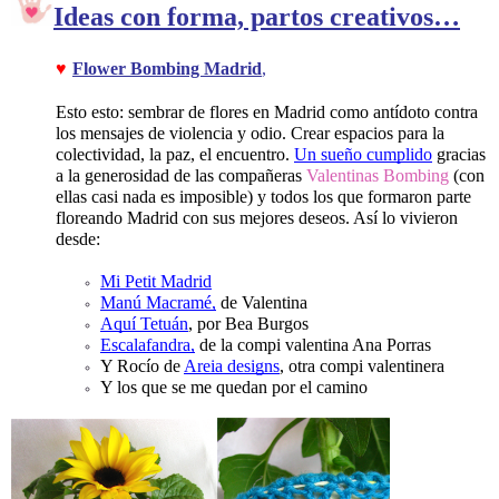
I
deas con forma, partos creativos…
♥
Flower Bombing Madrid
,
Esto esto: sembrar de flores en Madrid como antídoto contra 
los mensajes de violencia y odio. Crear espacios para la 
colectividad, la paz, el encuentro. 
Un sueño cumplido
 gracias 
a la generosidad de las compañeras 
Valentinas Bombing
 (con 
ellas casi nada es imposible) y todos los que formaron parte 
floreando Madrid con sus mejores deseos. Así lo vivieron 
desde:
Mi Petit Madrid
Manú Macramé,
 de Valentina
Aquí Tetuán
, por Bea Burgos
Escalafandra,
 de la compi valentina Ana Porras
Y Rocío de 
Areia designs
, otra compi valentinera
Y los que se me quedan por el camino