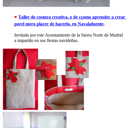
♥ 
Taller de costura creativa, o de cçomo aprender a crear 
porel mero placer de hacerlo, en Navalafuente
, 
Invitada por este Ayuntamiento de la Sierra Norte de Madrid 
a impartilo en sus fiestas navideñas.