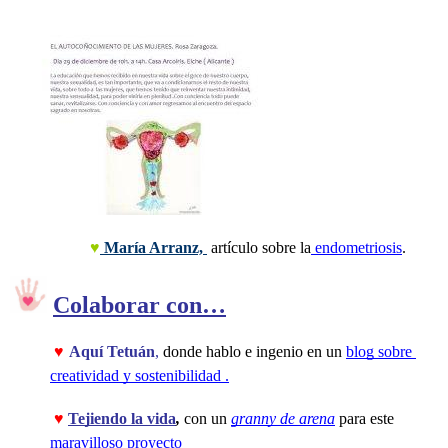
♥
 María Arranz,
 artículo sobre la
 endometriosis
.
Colaborar con…
♥
Aquí Tetuán
,
 donde hablo e ingenio en un 
blog sobre 
creatividad y sostenibilidad .
 ♥ 
Tejiendo la vida
,
con un 
granny
de arena
 para este 
maravilloso proyecto