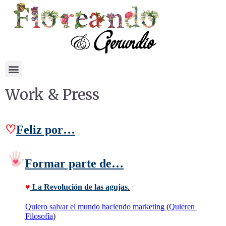
Work & Press
♡
Feliz por…
Formar parte de…
♥
La Revolución de las agujas
.
Quiero salvar el mundo haciendo marketing 
(
Quieren 
Filosofía
) 